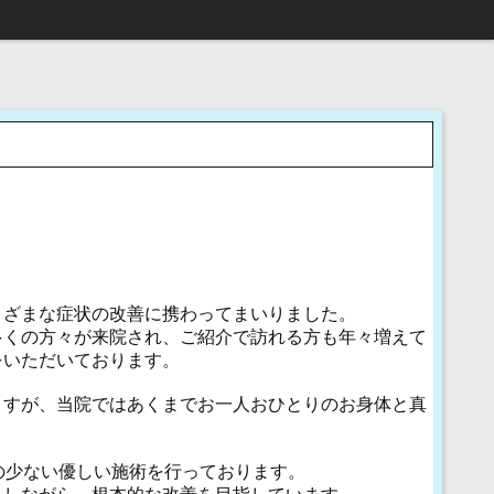
まざまな症状の改善に携わってまいりました。
多くの方々が来院され、ご紹介で訪れる方も年々増えて
をいただいております。
ますが、当院ではあくまでお一人おひとりのお身体と真
の少ない優しい施術を行っております。