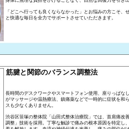
身体に無理な負担をかけることなく、自然な回復力を引き
「どこへ行っても良くならなかった」とお悩みの方こそ、
と快適な毎日を全力でサポートさせていただきます。
筋腱と関節のバランス調整法
長時間のデスクワークやスマートフォン使用、座りっぱな
がマッサージや温熱療法、鎮痛薬などで一時的に症状を和
スも少なくありません。
渋谷区笹塚の整体院「山田式整体治療院」では、首肩痛改
調整」技術を採用。丁寧な触診で痛みの根本原因を特定し
着を解放します。血流や神経伝達を改善し、痛みの部位だ