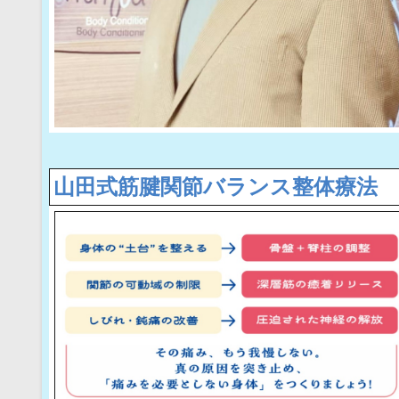
山田式筋腱関節バランス整体療法