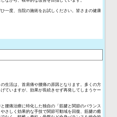
出しながら、根本的な改善を目指しています。
ぜひ一度、当院の施術をお試しください。皆さまの健康
しの生活は、首肩痛や腰痛の原因となります。多くの方
らげていますが、効果が長続きせず再発してしまうケー
善と腰痛治療に特化した独自の「筋腱と関節のバランス
、やさしく効果的な手技で関節可動域を回復、筋腱の癒
けでなく、頸椎・脊柱・骨盤など全身バランスを総合的